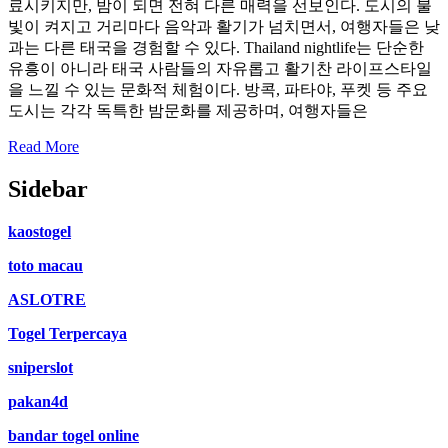
료시키지만, 밤이 되면 전혀 다른 매력을 선보인다. 도시의 불
빛이 켜지고 거리마다 음악과 활기가 넘치면서, 여행자들은 낮
과는 다른 태국을 경험할 수 있다. Thailand nightlife는 단순한
유흥이 아니라 태국 사람들의 자유롭고 활기찬 라이프스타일
을 느낄 수 있는 문화적 체험이다. 방콕, 파타야, 푸켓 등 주요
도시는 각각 독특한 밤문화를 제공하며, 여행자들은
Read More
Sidebar
kaostogel
toto macau
ASLOTRE
Togel Terpercaya
sniperslot
pakan4d
bandar togel online