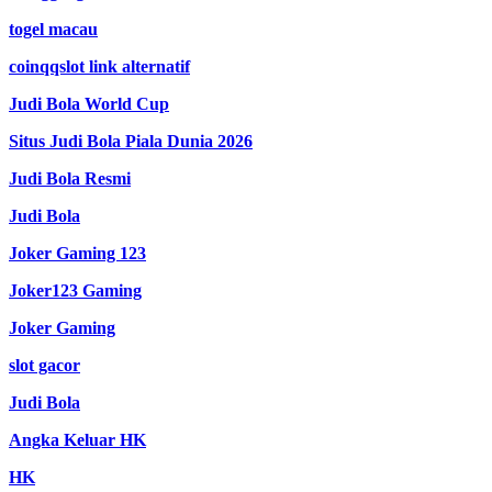
togel macau
coinqqslot link alternatif
Judi Bola World Cup
Situs Judi Bola Piala Dunia 2026
Judi Bola Resmi
Judi Bola
Joker Gaming 123
Joker123 Gaming
Joker Gaming
slot gacor
Judi Bola
Angka Keluar HK
HK