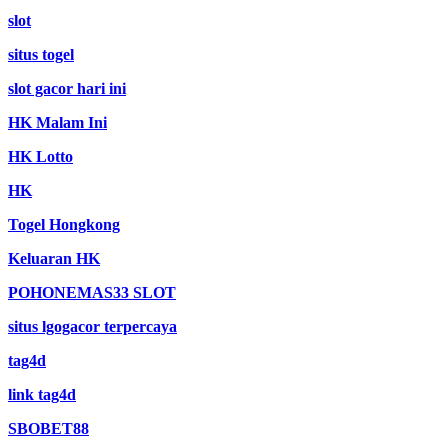
slot
situs togel
slot gacor hari ini
HK Malam Ini
HK Lotto
HK
Togel Hongkong
Keluaran HK
POHONEMAS33 SLOT
situs lgogacor terpercaya
tag4d
link tag4d
SBOBET88