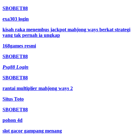
SBOBET88
exa303 login
kisah raka menembus jackpot mahjong ways berkat strategi
yang tak pernah ia ungkap
168games resmi
SBOBET88
Psg88 Login
SBOBET88
rantai multiplier mahjong ways 2
Situs Toto
SBOBET88
pohon 4d
slot gacor gampang menang