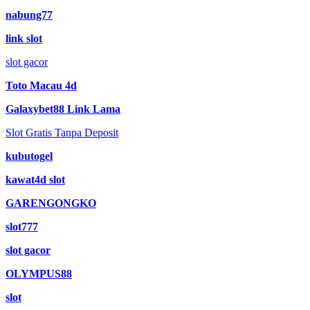
nabung77
link slot
slot gacor
Toto Macau 4d
Galaxybet88 Link Lama
Slot Gratis Tanpa Deposit
kubutogel
kawat4d slot
GARENGONGKO
slot777
slot gacor
OLYMPUS88
slot