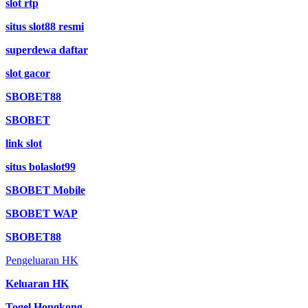
slot rtp
situs slot88 resmi
superdewa daftar
slot gacor
SBOBET88
SBOBET
link slot
situs bolaslot99
SBOBET Mobile
SBOBET WAP
SBOBET88
Pengeluaran HK
Keluaran HK
Togel Hongkong