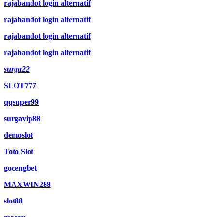
rajabandot login alternatif
rajabandot login alternatif
rajabandot login alternatif
rajabandot login alternatif
surga22
SLOT777
qqsuper99
surgavip88
demoslot
Toto Slot
gocengbet
MAXWIN288
slot88