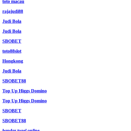
toto macau
rajajudi88
Judi Bola
Judi Bola
SBOBET
toto88slot
Hongkong
Judi Bola
SBOBET88
Top Up Higgs Domino
Top Up Higgs Domino
SBOBET
SBOBET88
bandar togel online