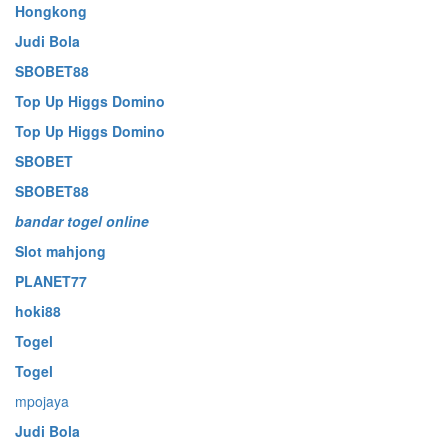
Hongkong
Judi Bola
SBOBET88
Top Up Higgs Domino
Top Up Higgs Domino
SBOBET
SBOBET88
bandar togel online
Slot mahjong
PLANET77
hoki88
Togel
Togel
mpojaya
Judi Bola