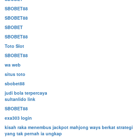
SBOBET88
SBOBET88
SBOBET
SBOBET88
Toto Slot
SBOBET88
wa web
situs toto
sbobet88
judi bola terpercaya
sultanlido link
SBOBET88
exa303 login
kisah raka menembus jackpot mahjong ways berkat strategi
yang tak pernah ia ungkap