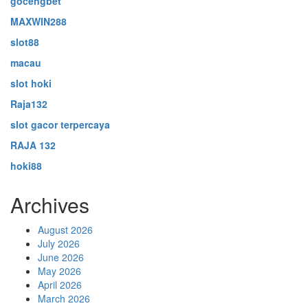
gocengbet
MAXWIN288
slot88
macau
slot hoki
Raja132
slot gacor terpercaya
RAJA 132
hoki88
Archives
August 2026
July 2026
June 2026
May 2026
April 2026
March 2026