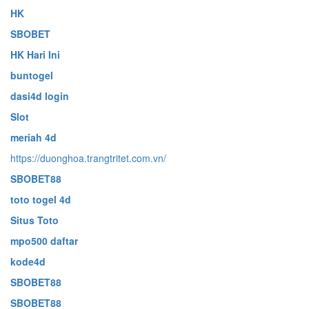
HK
SBOBET
HK Hari Ini
buntogel
dasi4d login
Slot
meriah 4d
https://duonghoa.trangtritet.com.vn/
SBOBET88
toto togel 4d
Situs Toto
mpo500 daftar
kode4d
SBOBET88
SBOBET88