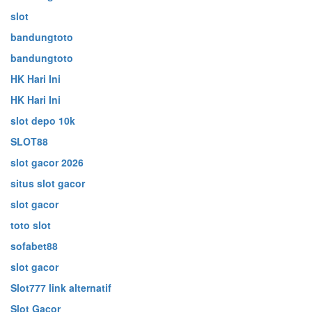
slot
bandungtoto
bandungtoto
HK Hari Ini
HK Hari Ini
slot depo 10k
SLOT88
slot gacor 2026
situs slot gacor
slot gacor
toto slot
sofabet88
slot gacor
Slot777 link alternatif
Slot Gacor