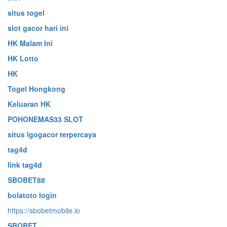
situs togel
slot gacor hari ini
HK Malam Ini
HK Lotto
HK
Togel Hongkong
Keluaran HK
POHONEMAS33 SLOT
situs lgogacor terpercaya
tag4d
link tag4d
SBOBET88
bolatoto login
https://sbobetmobile.io
SBOBET