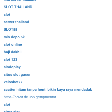
SLOT THAILAND
slot
server thailand
SLOT88
min depo 5k
slot online
haji dakhili
slot 123
sindoplay
situs slot gacor
velosbet77
scatter hitam tanpa henti bikin kaya raya mendadak
https://hci-vr.dit.uop.gr/tripmentor
slot
situs slot