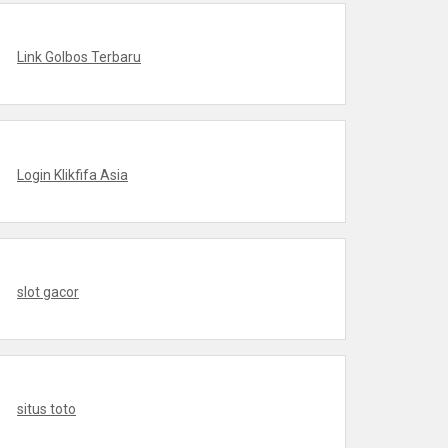
Link Golbos Terbaru
Login Klikfifa Asia
slot gacor
situs toto