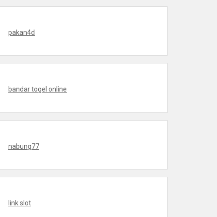
pakan4d
bandar togel online
nabung77
link slot