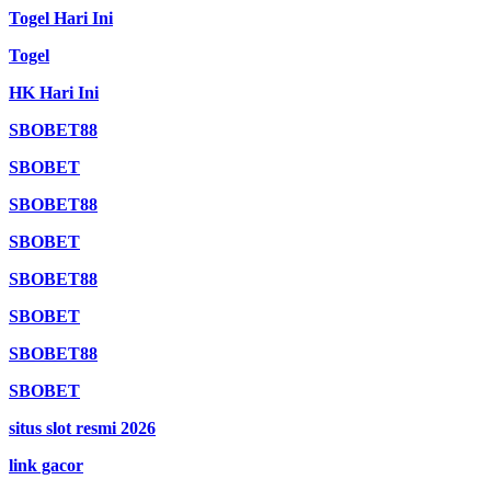
Togel Hari Ini
Togel
HK Hari Ini
SBOBET88
SBOBET
SBOBET88
SBOBET
SBOBET88
SBOBET
SBOBET88
SBOBET
situs slot resmi 2026
link gacor