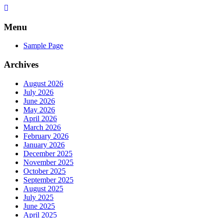
Skip
to
content
Menu
Sample Page
Archives
August 2026
July 2026
June 2026
May 2026
April 2026
March 2026
February 2026
January 2026
December 2025
November 2025
October 2025
September 2025
August 2025
July 2025
June 2025
April 2025