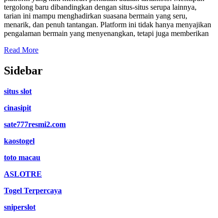
tergolong baru dibandingkan dengan situs-situs serupa lainnya,
tarian ini mampu menghadirkan suasana bermain yang seru,
menarik, dan penuh tantangan. Platform ini tidak hanya menyajikan
pengalaman bermain yang menyenangkan, tetapi juga memberikan
Read More
Sidebar
situs slot
cinasipit
sate777resmi2.com
kaostogel
toto macau
ASLOTRE
Togel Terpercaya
sniperslot