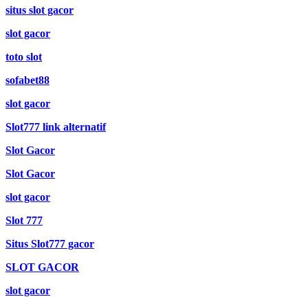
situs slot gacor
slot gacor
toto slot
sofabet88
slot gacor
Slot777 link alternatif
Slot Gacor
Slot Gacor
slot gacor
Slot 777
Situs Slot777 gacor
SLOT GACOR
slot gacor