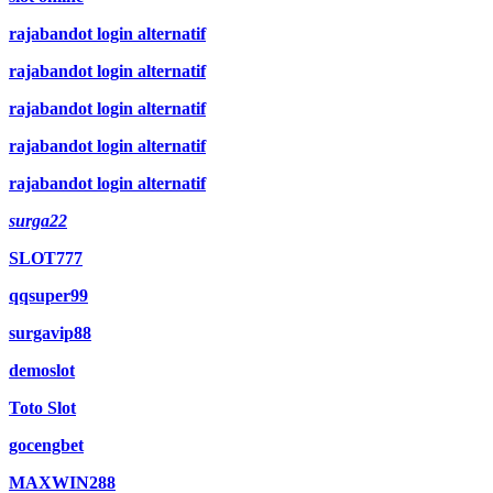
rajabandot login alternatif
rajabandot login alternatif
rajabandot login alternatif
rajabandot login alternatif
rajabandot login alternatif
surga22
SLOT777
qqsuper99
surgavip88
demoslot
Toto Slot
gocengbet
MAXWIN288