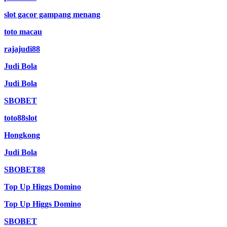
slot gacor gampang menang
toto macau
rajajudi88
Judi Bola
Judi Bola
SBOBET
toto88slot
Hongkong
Judi Bola
SBOBET88
Top Up Higgs Domino
Top Up Higgs Domino
SBOBET