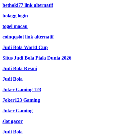
bethoki77 link alternatif
bolagg login
togel macau
coinqqslot link alternatif
Judi Bola World Cup
Situs Judi Bola Piala Dunia 2026
Judi Bola Resmi
Judi Bola
Joker Gaming 123
Joker123 Gaming
Joker Gaming
slot gacor
Judi Bola