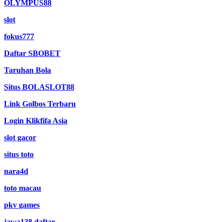
OLYMPUS88
slot
fokus777
Daftar SBOBET
Taruhan Bola
Situs BOLASLOT88
Link Golbos Terbaru
Login Klikfifa Asia
slot gacor
situs toto
nara4d
toto macau
pkv games
jawa138 daftar