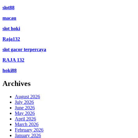
slot88
macau
slot hoki
Raja132
slot gacor terpercaya
RAJA 132
hoki88
Archives
August 2026
July 2026
June 2026
May 2026
April 2026
March 2026
February 2026
January 2026