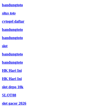
bandungtoto
situs toto
cvtogel daftar
bandungtoto
bandungtoto
slot
bandungtoto
bandungtoto
HK Hari Ini
HK Hari Ini
slot depo 10k
SLOT88
slot gacor 2026